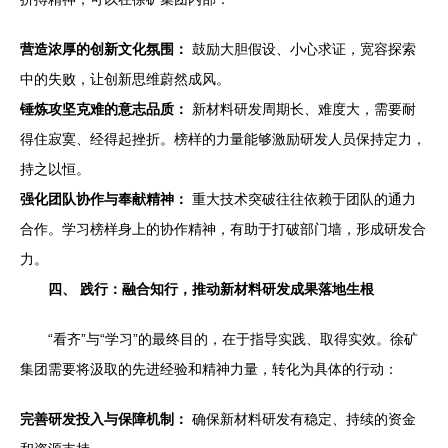
营造浓厚的创新文化氛围：
鼓励大胆假设、小心求证，宽容探索
中的失败，让创新思维蔚然成风。
锤炼攻坚克难的意志品质：
新材料研发周期长、难度大，需要耐
得住寂寞、经得起挫折。榜样的力量能够激励研发人员保持定力，
持之以恒。
强化团队协作与奉献精神：
重大技术突破往往依赖于团队的通力
合作。学习榜样身上的协作精神，有助于打破部门墙，形成研发合
力。
四、 践行：融合知行，推动新材料研发成果落地生根
“看齐”与“学习”的最终目的，在于指导实践、取得实效。徐矿
集团需要将汲取的先进经验和精神力量，转化为具体的行动：
完善研发投入与保障机制：
确保新材料研发有稳定、持续的资金