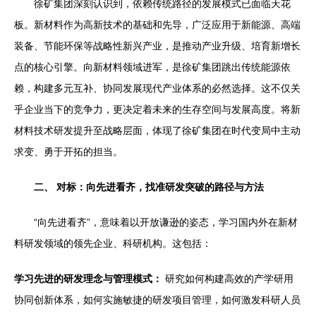
徐矿集团深刻认识到，依赖传统路径的发展模式已面临天花
板。新材料作为高新技术的基础和先导，广泛应用于新能源、高端
装备、节能环保等战略性新兴产业，是推动产业升级、培育新增长
点的核心引擎。向新材料领域进军，是徐矿集团跳出传统能源依
赖，构建多元互补、协同发展现代产业体系的必然选择。这不仅关
乎企业当下的竞争力，更决定着未来的生存空间与发展高度。将新
材料技术研发提升至战略层面，体现了徐矿集团在时代变局中主动
求变、勇于开拓的担当。
二、 对标：向先进看齐，找准研发突破的路径与方法
“向先进看齐”，意味着以开放谦逊的姿态，学习国内外在新材
料研发领域的领先企业、科研机构。这包括：
学习先进的研发理念与管理模式：
研究如何构建高效的产学研用
协同创新体系，如何实施敏捷的研发项目管理，如何激发科研人员