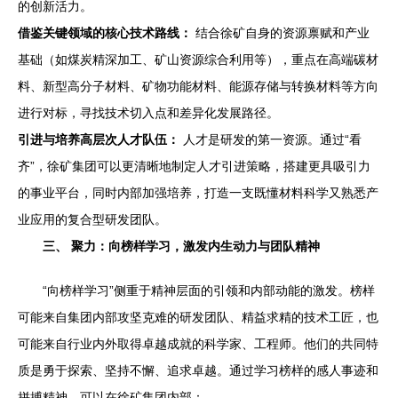
的创新活力。
借鉴关键领域的核心技术路线：
结合徐矿自身的资源禀赋和产业
基础（如煤炭精深加工、矿山资源综合利用等），重点在高端碳材
料、新型高分子材料、矿物功能材料、能源存储与转换材料等方向
进行对标，寻找技术切入点和差异化发展路径。
引进与培养高层次人才队伍：
人才是研发的第一资源。通过“看
齐”，徐矿集团可以更清晰地制定人才引进策略，搭建更具吸引力
的事业平台，同时内部加强培养，打造一支既懂材料科学又熟悉产
业应用的复合型研发团队。
三、 聚力：向榜样学习，激发内生动力与团队精神
“向榜样学习”侧重于精神层面的引领和内部动能的激发。榜样
可能来自集团内部攻坚克难的研发团队、精益求精的技术工匠，也
可能来自行业内外取得卓越成就的科学家、工程师。他们的共同特
质是勇于探索、坚持不懈、追求卓越。通过学习榜样的感人事迹和
拼搏精神，可以在徐矿集团内部：