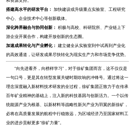
和资源支持。
搭建高水平的研发平台：
加快建设或升级重点实验室、工程研究
中心、企业技术中心等创新载体。
深化跨界融合与协同创新：
积极与高校、科研院所、产业链上下
游企业开展合作，构建开放创新的生态圈。
加速成果转化与产业孵化：
建立健全从实验室到中试再到产业化
的高效通道，让研发成果尽快转化为现实生产力和市场竞争优势。
“向先进看齐，向榜样学习”，对于徐矿集团而言，这不仅仅是
一句口号，更是其在转型发展关键时期吹响的冲锋号。通过将这一
理念深度融入新材料技术研发的全过程，徐矿集团正致力于在传承
百年矿业精神的基础上，注入新的科技基因与创新活力。一个以传
统能源产业为根基、以新材料等战略性新兴产业为羽翼的新徐矿，
必将在高质量发展的航程中行稳致远，为区域经济乃至国家材料工
业的进步贡献更多“徐矿力量”。