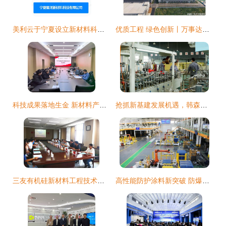
美利云于宁夏设立新材料科技子公司，聚焦新材料技术研发
优质工程 绿色创新丨万事达参与的11个精彩项目 电子专用材料研发的领航者
科技成果落地生金 新材料产业化项目通过关键评审
抢抓新基建发展机遇，韩森环保顺势而为电子专用材料研发
三友有机硅新材料工程技术研究中心通过验收，助力电子专用材料研发
高性能防护涂料新突破 防爆防弹涂料与电子专用材料研发双引擎启动